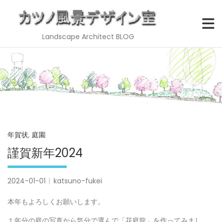
Landscape Architect BLOG
Skip
to
content
年賀状
,
庭園
謹賀新年2024
2024-01-01
katsuno-fukei
本年もよろしくお願いします。
１年分の庭の写真から気分で選んで「花庭龍」を作ってみまし