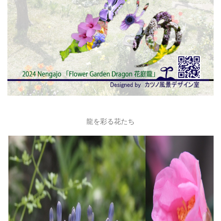
龍を彩る花たち