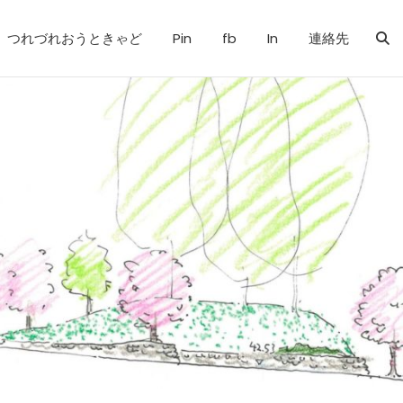
つれづれおうときゃど
Pin
fb
In
連絡先