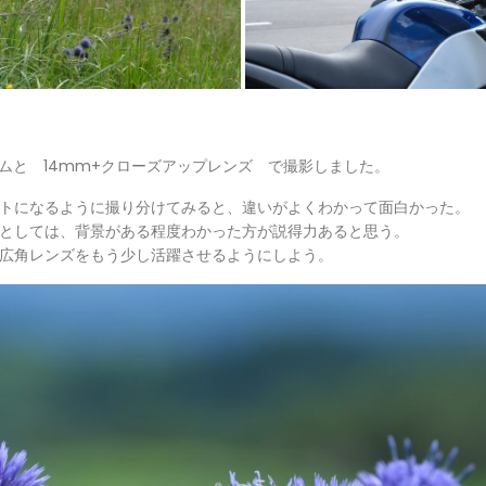
ズームと 14mm+クローズアップレンズ で撮影しました。
トになるように撮り分けてみると、違いがよくわかって面白かった。
としては、背景がある程度わかった方が説得力あると思う。
広角レンズをもう少し活躍させるようにしよう。