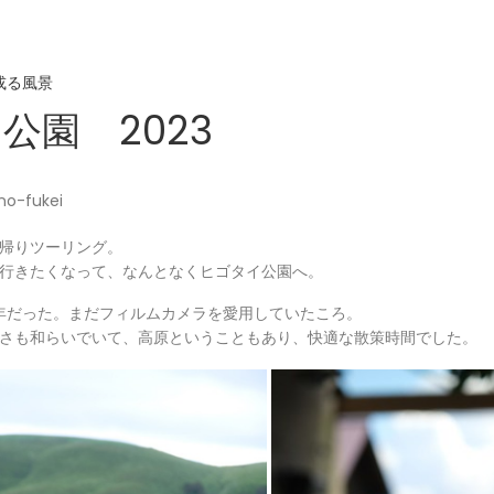
或る風景
公園 2023
no-fukei
帰りツーリング。
行きたくなって、なんとなくヒゴタイ公園へ。
6年だった。まだフィルムカメラを愛用していたころ。
さも和らいでいて、高原ということもあり、快適な散策時間でした。