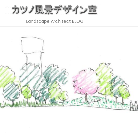
Landscape Architect BLOG
Skip
to
content