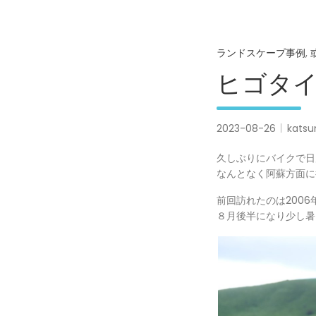
ランドスケープ事例
,
ヒゴタイ
2023-08-26
katsu
久しぶりにバイクで日
なんとなく阿蘇方面に
前回訪れたのは200
８月後半になり少し暑