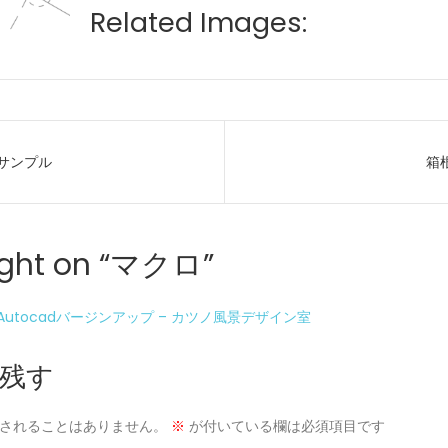
Related Images:
ーサンプル
箱根
ght on “
マクロ
”
Autocadバージンアップ – カツノ風景デザイン室
残す
されることはありません。
※
が付いている欄は必須項目です