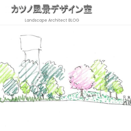
Landscape Architect BLOG
Skip
to
content