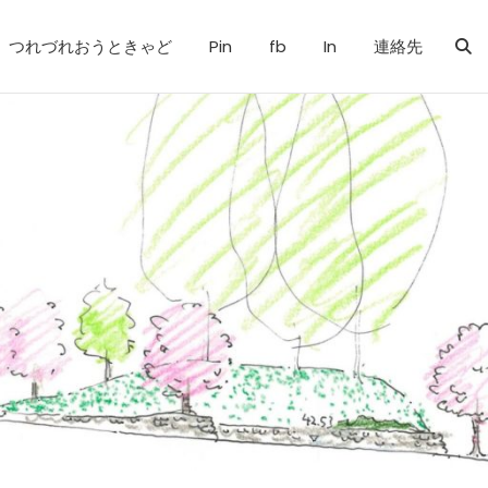
つれづれおうときゃど
Pin
fb
In
連絡先