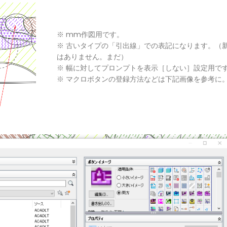
※ mm作図用です。
※ 古いタイプの「引出線」での表記になります。（新
はありません。まだ）
※ 幅に対してプロンプトを表示［しない］設定用で
※ マクロボタンの登録方法などは下記画像を参考