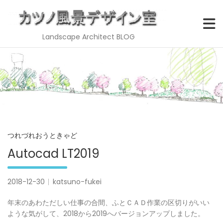
Landscape Architect BLOG
Skip
to
content
つれづれおうときゃど
Autocad LT2019
2018-12-30
katsuno-fukei
年末のあわただしい仕事の合間、ふとＣＡＤ作業の区切りがいい
ような気がして、2018から2019へバージョンアップしました。