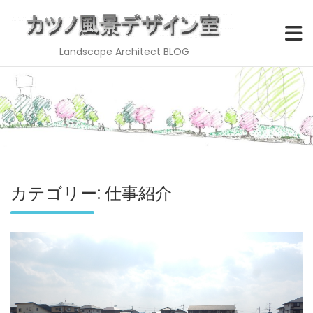
Landscape Architect BLOG
Skip
to
content
カテゴリー:
仕事紹介